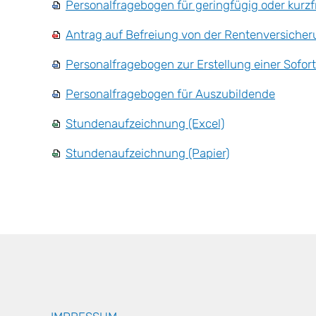
Personalfragebogen für geringfügig oder kurzfr
Antrag auf Befreiung von der Rentenversicheru
Personalfragebogen zur Erstellung einer Sofo
Personalfragebogen für Auszubildende
Stundenaufzeichnung (Excel)
Stundenaufzeichnung (Papier)