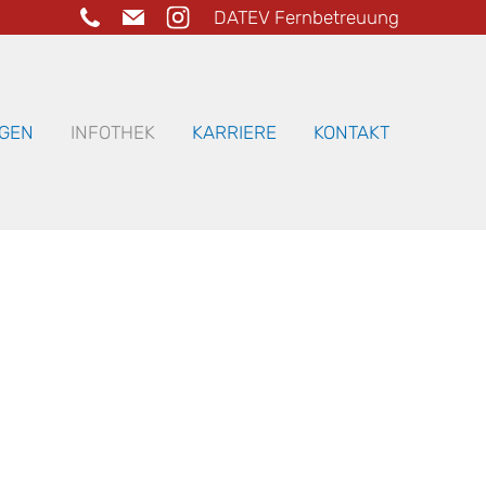
DATEV Fernbetreuung
GEN
INFOTHEK
KARRIERE
KONTAKT