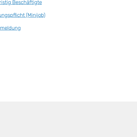
istig Beschäftigte
ngspflicht (Minijob)
rtmeldung