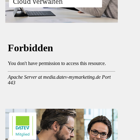
KONTAKT
Cloud verwalten