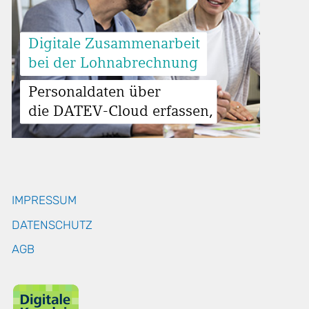
Digitale Zusammenarbeit
bei der Lohnabrechnung
Personaldaten über
die DATEV-Cloud erfassen,
IMPRESSUM
DATENSCHUTZ
AGB